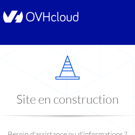
Site en construction
Besoin d'assistance ou d'informations ?